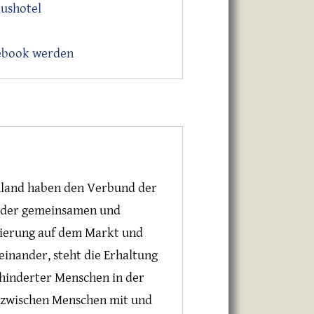
aushotel
cebook werden
hland haben den Verbund der
n der gemeinsamen und
nierung auf dem Markt und
nander, steht die Erhaltung
ehinderter Menschen in der
 zwischen Menschen mit und