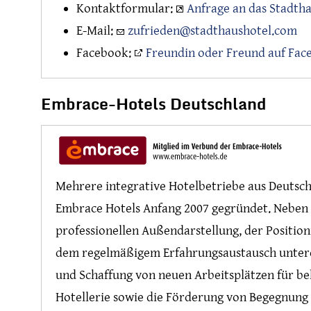
Kontaktformular:
Anfrage an das Stadth
E-Mail:
zufrieden@stadthaushotel.com
Facebook:
Freundin oder Freund auf Fa
Embrace
-Hotels Deutschland
Mehrere integrative Hotelbetriebe aus Deutsc
Embrace Hotels Anfang 2007 gegründet. Nebe
professionellen Außendarstellung, der Positio
dem regelmäßigem Erfahrungsaustausch unterei
und Schaffung von neuen Arbeitsplätzen für b
Hotellerie sowie die Förderung von Begegnung