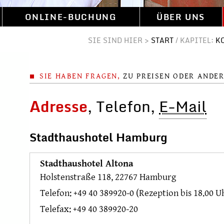
ONLINE-BUCHUNG
ÜBER UNS
SIE SIND HIER >
START
/
KAPITEL:
K
SIE HABEN FRAGEN,
ZU PREISEN ODER ANDE
Adresse
, Telefon,
E-Mail
Stadthaushotel Hamburg
Stadthaushotel Altona
Holstenstraße 118, 22767 Hamburg
Telefon:
+49 40 389920-0
(Rezeption bis 18.00 U
Telefax: +49 40 389920-20